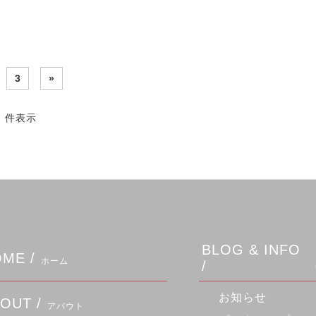
3
»
2 件表示
BLOG & INFO
ME /
ホーム
/
お知らせ
OUT /
アバウト