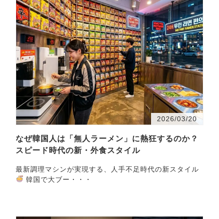
2026/03/20
なぜ韓国人は「無人ラーメン」に熱狂するのか？
スピード時代の新・外食スタイル
最新調理マシンが実現する、人手不足時代の新スタイル
韓国で大ブー・・・