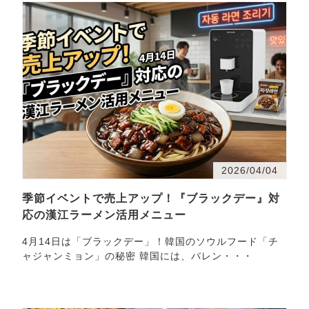
2026/04/04
季節イベントで売上アップ！『ブラックデー』対
応の漢江ラーメン活用メニュー
4月14日は「ブラックデー」！韓国のソウルフード「チ
ャジャンミョン」の秘密 韓国には、バレン・・・