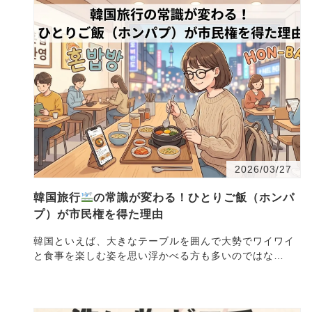
2026/03/27
韓国旅行
の常識が変わる！ひとりご飯（ホンパ
プ）が市民権を得た理由
韓国といえば、大きなテーブルを囲んで大勢でワイワイ
と食事を楽しむ姿を思い浮かべる方も多いのではな
い・・・