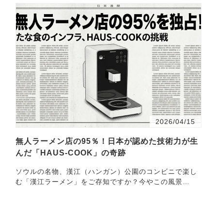
2026/04/15
無人ラーメン店の95％！日本が認めた技術力が生
んだ「HAUS-COOK」の奇跡
ソウルの名物、漢江（ハンガン）公園のコンビニで楽し
む「漢江ラーメン」をご存知ですか？今やこの風景
は・・・