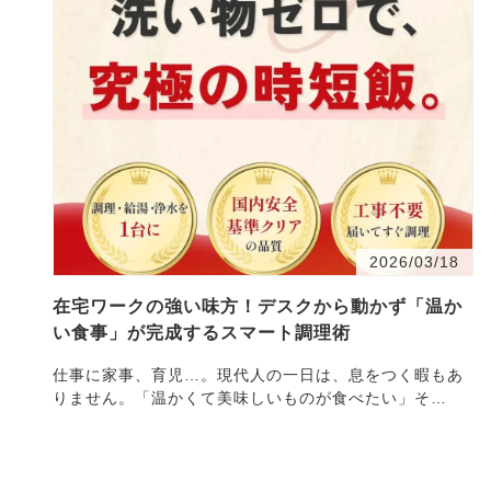
2026/03/18
在宅ワークの強い味方！デスクから動かず「温か
い食事」が完成するスマート調理術
仕事に家事、育児…。現代人の一日は、息をつく暇もあ
りません。「温かくて美味しいものが食べたい」そ
う・・・