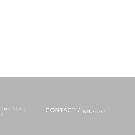
ブログ / お知ら
CONTACT /
お問い合わせ
せ