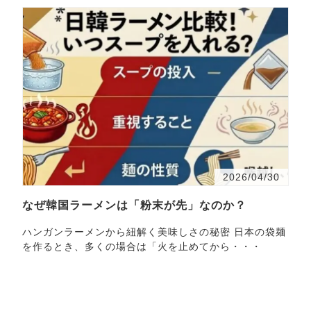
2026/04/30
なぜ韓国ラーメンは「粉末が先」なのか？
ハンガンラーメンから紐解く美味しさの秘密 日本の袋麺
を作るとき、多くの場合は「火を止めてから・・・