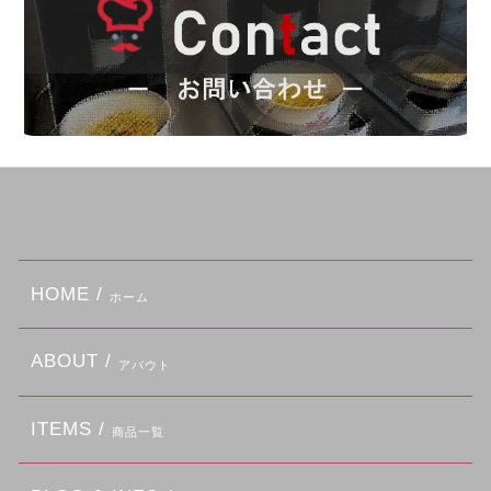
HOME /
ホーム
ABOUT /
アバウト
ITEMS /
商品一覧