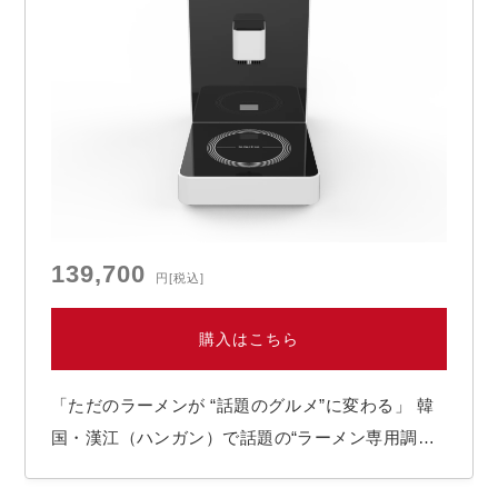
139,700
円
[税込]
購入はこちら
「ただのラーメンが “話題のグルメ”に変わる」 韓
国・漢江（ハンガン）で話題の“ラーメン専用調理
マシン”がついに日本上陸。 袋麺を自分で作る体験