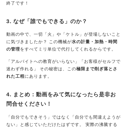
終了です！
3. なぜ「誰でもできる」のか？
動画の中で、一切「火」や「ケトル」が登場しないこと
に気づきましたか？ この機械が
水の計量・加熱・時間
の管理
をすべてミリ単位で代行してくれるからです。
「アルバイトへの教育がいらない」「お客様がセルフで
迷わず作れる」 その秘密は、この
極限まで削ぎ落とさ
れた工程
にあります。
4. まとめ：動画をみて気になったら是非お
問合せください！
「自分でもできそう」ではなく「自分でも間違えようが
ない」と感じていただけたはずです。 実際の沸騰する