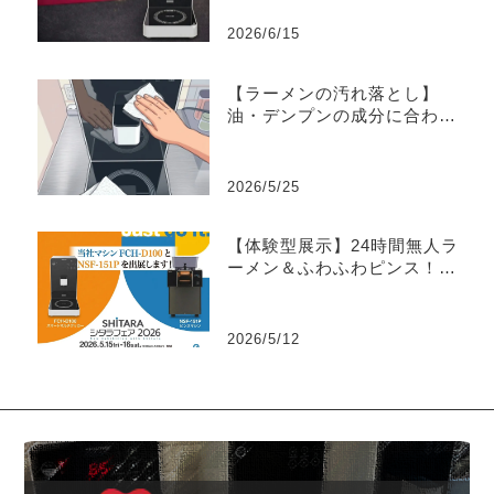
2026/6/15
【ラーメンの汚れ落とし】
油・デンプンの成分に合わせ
た効率的な洗浄方法まとめ
2026/5/25
【体験型展示】24時間無人ラ
ーメン＆ふわふわピンス！店
舗DXの未来を「シタラフェア
2026」で体感
2026/5/12