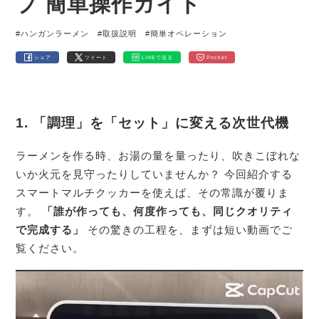
プ 簡単操作ガイド
#ハンガンラーメン
#取扱説明
#簡単オペレーション
シェア
ツイート
LINEで送る
Pocket
1. 「調理」を「セット」に変える次世代機
ラーメンを作る時、お湯の量を量ったり、吹きこぼれな
いか火元を見守ったりしていませんか？ 今回紹介する
スマートマルチクッカーを使えば、その常識が覆りま
す。
「誰が作っても、何度作っても、同じクオリティ
で完成する」
その驚きの工程を、まずは短い動画でご
覧ください。