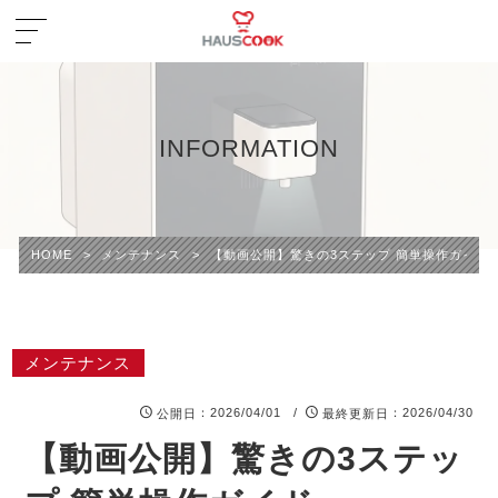
INFORMATION
HOME
>
メンテナンス
>
【動画公開】驚きの3ステップ 簡単操作ガイド
メンテナンス
：2026/04/01 /
：2026/04/30
公開日
最終更新日
【動画公開】驚きの3ステッ